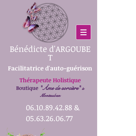
Bénédicte
d'ARGOUBE
T
Facilitatrice d'auto-guérison
Thérapeute Holistique
Boutique
"Âme de sorcière"
à
Montauban
06.10.89.42.88
&
05.63.26.06.77