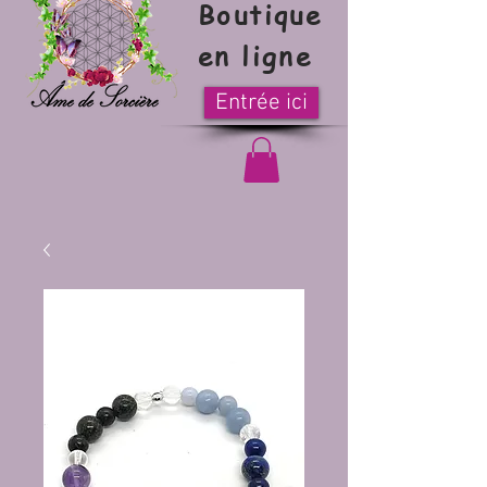
Boutique
en ligne
Entrée ici