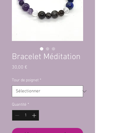
Bracelet Méditation
Prix
30,00 €
Tour de poignet
*
Quantité
*