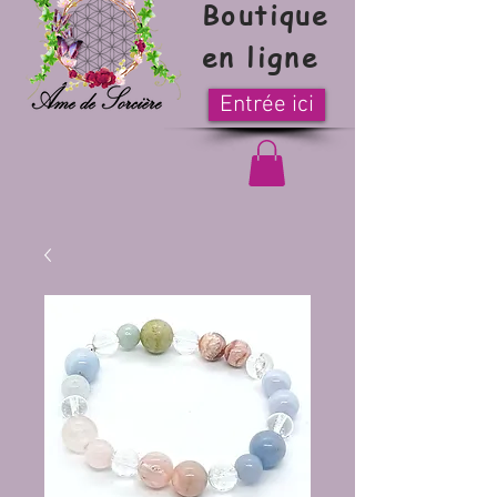
Boutique
en ligne
Entrée ici